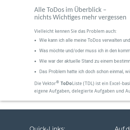
Alle ToDos im Überblick –
nichts Wichtiges mehr vergessen
Vielleicht kennen Sie das Problem auch:
Wie kann ich alle meine ToDos verwalten un
Was möchte und/oder muss ich in den komm
Wie war der aktuelle Stand zu einem besti
Das Problem hatte ich doch schon einmal, w
®
Die Vektor
ToDo
Liste (TDL) ist ein Excel-ba
eigene Aufgaben, delegierte Aufgaben und A
Quick-Links:
Auf d