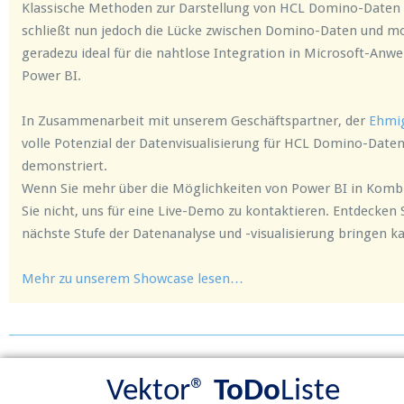
Klassische Methoden zur Darstellung von HCL Domino-Daten 
schließt nun jedoch die Lücke zwischen Domino-Daten und mod
geradezu ideal für die nahtlose Integration in Microsoft-Anw
Power BI.
In Zusammenarbeit mit unserem Geschäftspartner, der
Ehmi
volle Potenzial der Datenvisualisierung für HCL Domino-Daten 
demonstriert.
Wenn Sie mehr über die Möglichkeiten von Power BI in Kom
Sie nicht, uns für eine Live-Demo zu kontaktieren. Entdecken
nächste Stufe der Datenanalyse und -visualisierung bringen k
Mehr zu unserem Showcase lesen…
Vektor
®
ToDo
Liste