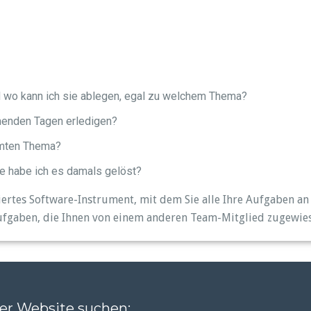
d wo kann ich sie ablegen, egal zu welchem Thema?
enden Tagen erledigen?
mmten Thema?
ie habe ich es damals gelöst?
siertes Software-Instrument, mit dem Sie alle Ihre Aufgaben an
ufgaben, die Ihnen von einem anderen Team-Mitglied zugewi
er Website suchen: