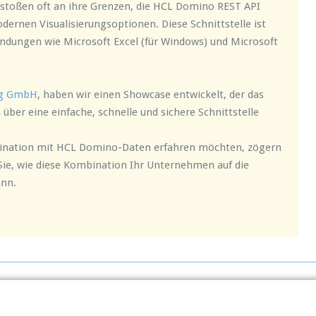
stoßen oft an ihre Grenzen, die HCL Domino REST API
ernen Visualisierungsoptionen. Diese Schnittstelle ist
endungen wie Microsoft Excel (für Windows) und Microsoft
g GmbH
, haben wir einen Showcase entwickelt, der das
über eine einfache, schnelle und sichere Schnittstelle
bination mit HCL Domino-Daten erfahren möchten, zögern
 Sie, wie diese Kombination Ihr Unternehmen auf die
ann.