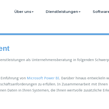
Über uns
Dienstleistungen
Softwar
ent
Dienstleistungen als Unternehmensberatung in folgenden Schwerp
r Einführung von
Microsoft Power BI
. Darüber hinaus entwickeln
Geschäftsanforderungen zu erfüllen. In Zusammenarbeit mit Ihnen e
en Daten in Ihren Systemen, die Ihnen wertvolle zusätzliche Erk