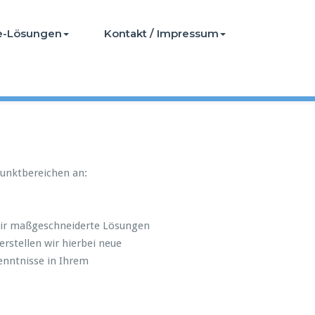
e-Lösungen
Kontakt / Impressum
unktbereichen an:
 wir maßgeschneiderte Lösungen
rstellen wir hierbei neue
enntnisse in Ihrem