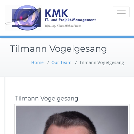
Toggle
navigatio
Tilmann Vogelgesang
Home
/
Our Team
/
Tilmann Vogelgesang
Tilmann Vogelgesang