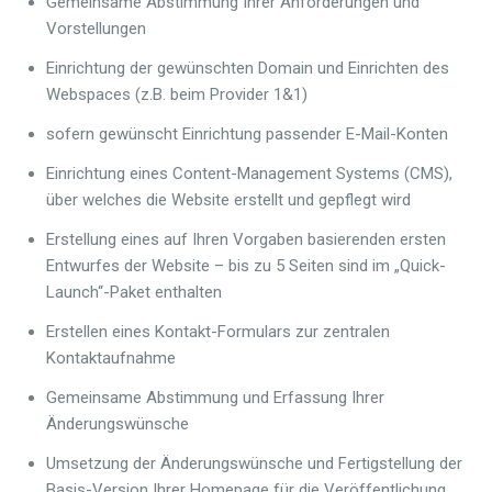
Gemeinsame Abstimmung Ihrer Anforderungen und
Vorstellungen
Einrichtung der gewünschten Domain und Einrichten des
Webspaces (z.B. beim Provider 1&1)
sofern gewünscht Einrichtung passender E-Mail-Konten
Einrichtung eines Content-Management Systems (CMS),
über welches die Website erstellt und gepflegt wird
Erstellung eines auf Ihren Vorgaben basierenden ersten
Entwurfes der Website – bis zu 5 Seiten sind im „Quick-
Launch“-Paket enthalten
Erstellen eines Kontakt-Formulars zur zentralen
Kontaktaufnahme
Gemeinsame Abstimmung und Erfassung Ihrer
Änderungswünsche
Umsetzung der Änderungswünsche und Fertigstellung der
Basis-Version Ihrer Homepage für die Veröffentlichung