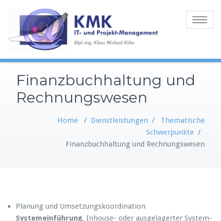
Toggle
navigatio
Finanzbuchhaltung und
Rechnungswesen
Home
/
Dienstleistungen
/
Thematische
Schwerpunkte
/
Finanzbuchhaltung und Rechnungswesen
Planung und Umsetzungskoordination
Systemeinführung
, Inhouse- oder ausgelagerter System-